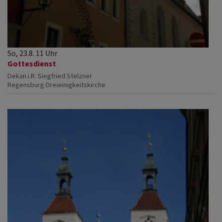
So, 23.8. 11 Uhr
Gottesdienst
Dekan i.R. Siegfried Stelzner
Regensburg
Dreieinigkeitskirche