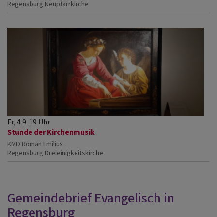
Regensburg
Neupfarrkirche
Fr, 4.9. 19 Uhr
Stunde der Kirchenmusik
KMD Roman Emilius
Regensburg
Dreieinigkeitskirche
Gemeindebrief Evangelisch in
Regensburg