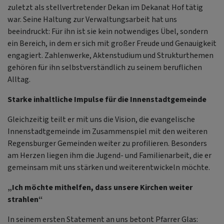
zuletzt als stellvertretender Dekan im Dekanat Hof tätig
war. Seine Haltung zur Verwaltungsarbeit hat uns
beeindruckt: Für ihn ist sie kein notwendiges Übel, sondern
ein Bereich, in dem er sich mit großer Freude und Genauigkeit
engagiert. Zahlenwerke, Aktenstudium und Strukturthemen
gehören für ihn selbstverständlich zu seinem beruflichen
Alltag.
Starke inhaltliche Impulse für die Innenstadtgemeinde
Gleichzeitig teilt er mit uns die Vision, die evangelische
Innenstadtgemeinde im Zusammenspiel mit den weiteren
Regensburger Gemeinden weiter zu profilieren. Besonders
am Herzen liegen ihm die Jugend- und Familienarbeit, die er
gemeinsam mit uns stärken und weiterentwickeln möchte.
„Ich möchte mithelfen, dass unsere Kirchen weiter
strahlen“
In seinem ersten Statement an uns betont Pfarrer Glas: