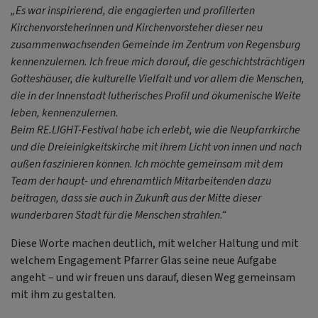
„Es war inspirierend, die engagierten und profilierten
Kirchenvorsteherinnen und Kirchenvorsteher dieser neu
zusammenwachsenden Gemeinde im Zentrum von Regensburg
kennenzulernen. Ich freue mich darauf, die geschichtsträchtigen
Gotteshäuser, die kulturelle Vielfalt und vor allem die Menschen,
die in der Innenstadt lutherisches Profil und ökumenische Weite
leben, kennenzulernen.
Beim RE.LIGHT-Festival habe ich erlebt, wie die Neupfarrkirche
und die Dreieinigkeitskirche mit ihrem Licht von innen und nach
außen faszinieren können. Ich möchte gemeinsam mit dem
Team der haupt- und ehrenamtlich Mitarbeitenden dazu
beitragen, dass sie auch in Zukunft aus der Mitte dieser
wunderbaren Stadt für die Menschen strahlen.“
Diese Worte machen deutlich, mit welcher Haltung und mit
welchem Engagement Pfarrer Glas seine neue Aufgabe
angeht – und wir freuen uns darauf, diesen Weg gemeinsam
mit ihm zu gestalten.