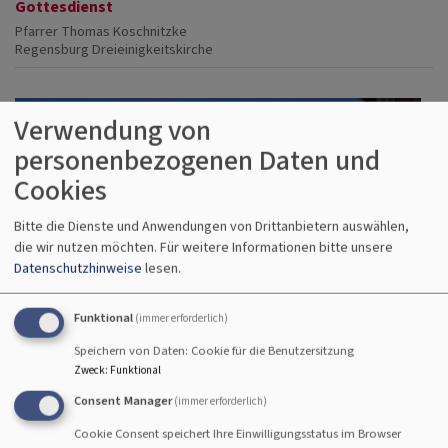
Gottesdienst
Pfarrer Thomas Koschnitzke
Regensburg
Dreieinigkeitskirche
Verwendung von
personenbezogenen Daten und
Cookies
Bitte die Dienste und Anwendungen von Drittanbietern auswählen,
die wir nutzen möchten.
Für weitere Informationen bitte unsere
Datenschutzhinweise
lesen.
Funktional
(immer erforderlich)
Speichern von Daten: Cookie für die Benutzersitzung
Zweck
:
Funktional
Consent Manager
(immer erforderlich)
Cookie Consent speichert Ihre Einwilligungsstatus im Browser