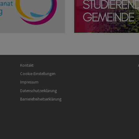
Fußbereichsmenü
Be
Kontakt
Cookie-Einstellungen
Impressum
Datenschutzerklärung
Barrierefreiheitserklärung