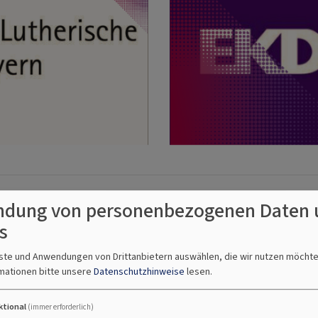
dung von personenbezogenen Daten 
s
nste und Anwendungen von Drittanbietern auswählen, die wir nutzen möcht
mationen bitte unsere
Datenschutzhinweise
lesen.
ktional
(immer erforderlich)