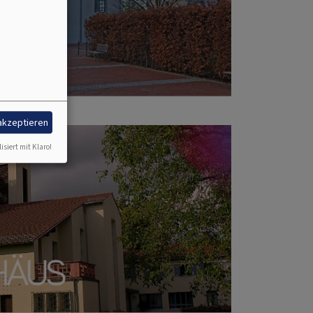
 akzeptieren
isiert mit Klaro!