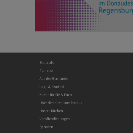
Hauptnavigation
Startseite
Termine
Aus der Gemeinde
Lage & Kontakt
Kirche für Sie & Euch
Über den Kirchturm hinaus
Unsere Kirchen
Veröffentlichungen
Spenden