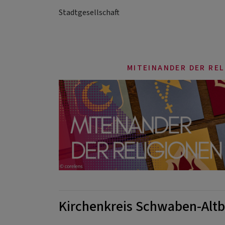
Stadtgesellschaft
MITEINANDER DER RE
Kirchenkreis Schwaben-Alt