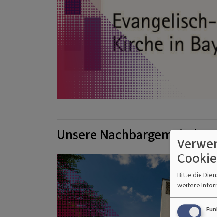
Unsere Nachbargemeinden
Verwen
Cookie
Bitte die Die
weitere Infor
Fun