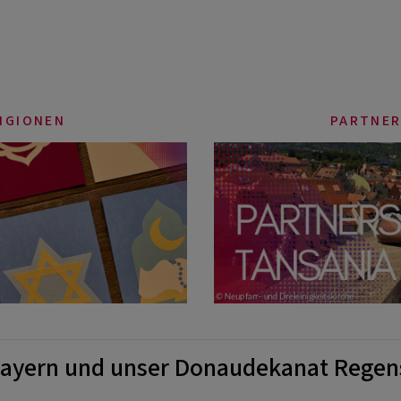
LIGIONEN
PARTNER
bayern und unser Donaudekanat Regen