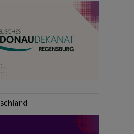
tschland