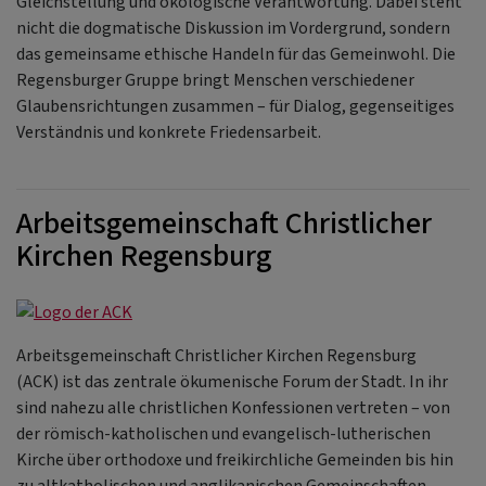
Gleichstellung und ökologische Verantwortung. Dabei steht
nicht die dogmatische Diskussion im Vordergrund, sondern
das gemeinsame ethische Handeln für das Gemeinwohl. Die
Regensburger Gruppe bringt Menschen verschiedener
Glaubensrichtungen zusammen – für Dialog, gegenseitiges
Verständnis und konkrete Friedensarbeit.
Arbeitsgemeinschaft Christlicher
Kirchen Regensburg
Arbeitsgemeinschaft Christlicher Kirchen Regensburg
(ACK)
ist das zentrale ökumenische Forum der Stadt. In ihr
sind nahezu alle christlichen Konfessionen vertreten – von
der römisch-katholischen und evangelisch-lutherischen
Kirche über orthodoxe und freikirchliche Gemeinden bis hin
zu altkatholischen und anglikanischen Gemeinschaften.